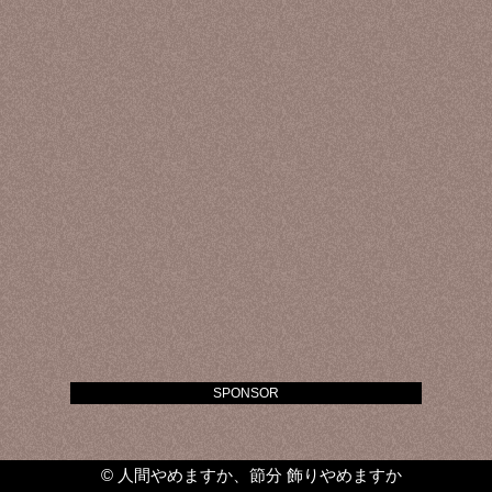
SPONSOR
©
人間やめますか、節分 飾りやめますか