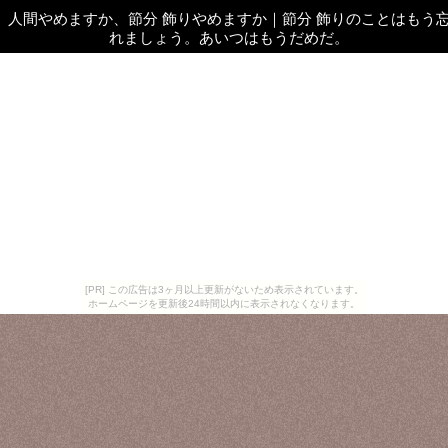
人間やめますか、節分 飾りやめますか
｜
節分 飾りのことはもう
れましょう。あいつはもうだめだ。
[PR] この広告は3ヶ月以上更新がないため表示されています。
ホームページを更新後24時間以内に表示されなくなります。